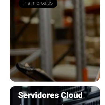
Ir a micrositio
Servidores Cloud