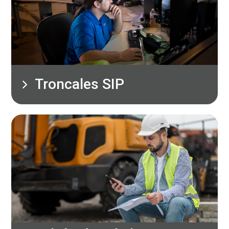
Troncales SIP