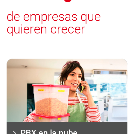
de empresas que
quieren crecer
PBX en la nube