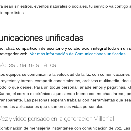
a sean siniestros, eventos naturales o sociales, tu servicio va contigo
iempre listos.
nicaciones unificadas
eo, chat, compartición de escritorio y colaboración integral todo en un 
 navegador web.
Ver más información de Comunicaciones unificadas
Mensajería instantánea
Los equipos se comunican a la velocidad de la luz con comunicaciones 
proyectos y tareas, compartir conocimientos, archivos multimedia, doc
todo lo que desee. Para un toque personal, añade emoji y pegatinas. ¿
Bueno, el correo electrónico sigue siendo bueno con muchas tareas, pe
transparente. Las personas esperan trabajar con herramientas que sea
como las aplicaciones que usan en sus vidas personales.
Voz y video pensado en la generación Millenial
Combinación de mensajería instantánea con comunicación de voz. Las ll