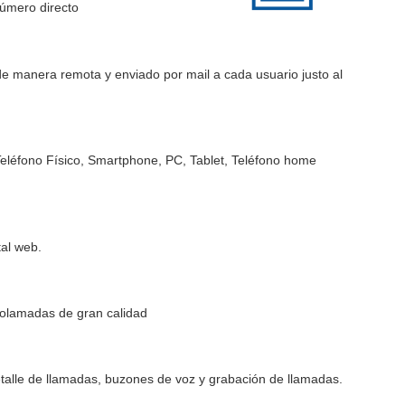
número directo
, de manera remota y enviado por mail a cada usuario justo al
 Teléfono Físico, Smartphone, PC, Tablet, Teléfono home
al web.
dolamadas de gran calidad
talle de llamadas, buzones de voz y grabación de llamadas.