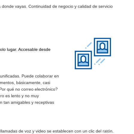
 a donde vayas. Continuidad de negocio y calidad de servicio
solo lugar. Accesable desde
unificadas. Puede colaborar en
umentos, básicamente, casi
Por qué no correo electrónico?
ro es lento y no muy
n tan amigables y receptivas
amadas de voz y video se establecen con un clic del ratón.