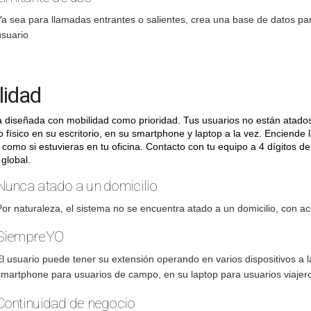
Ya sea para llamadas entrantes o salientes, crea una base de datos pa
usuario
lidad
 diseñada con mobilidad como prioridad. Tus usuarios no están atados 
o físico en su escritorio, en su smartphone y laptop a la vez. Enciende l
como si estuvieras en tu oficina. Contacto con tu equipo a 4 dígitos de
global.
Nunca atado a un domicilio
or naturaleza, el sistema no se encuentra atado a un domicilio, con acc
SiempreYO
l usuario puede tener su extensión operando en varios dispositivos a la
smartphone para usuarios de campo, en su laptop para usuarios viajer
Continuidad de negocio