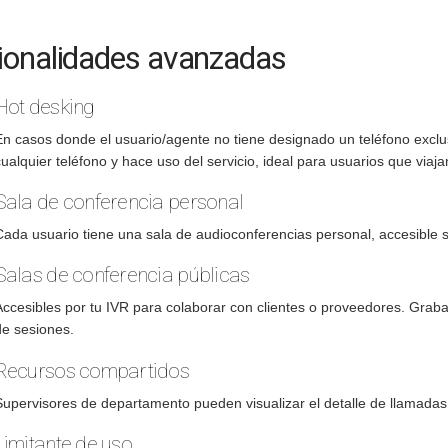
ionalidades avanzadas
Hot desking
En casos donde el usuario/agente no tiene designado un teléfono exclu
ualquier teléfono y hace uso del servicio, ideal para usuarios que viaj
Sala de conferencia personal
Cada usuario tiene una sala de audioconferencias personal, accesible s
Salas de conferencia públicas
Accesibles por tu IVR para colaborar con clientes o proveedores. Graba,
de sesiones.
Recursos compartidos
Supervisores de departamento pueden visualizar el detalle de llamadas
Limitante de uso