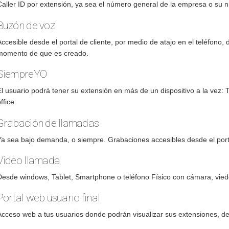
Caller ID por extensión, ya sea el número general de la empresa o su 
Buzón de voz
ccesible desde el portal de cliente, por medio de atajo en el teléfono
momento de que es creado.
SiempreYO
El usuario podrá tener su extensión en más de un dispositivo a la vez:
ffice
Grabación de llamadas
Ya sea bajo demanda, o siempre. Grabaciones accesibles desde el port
Video llamada
Desde windows, Tablet, Smartphone o teléfono Físico con cámara, vie
Portal web usuario final
Acceso web a tus usuarios donde podrán visualizar sus extensiones, de