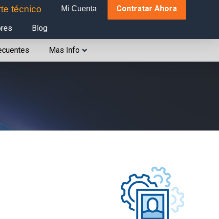
te técnico
Contratar Ahora
Mi Cuenta
ores
Blog
ecuentes
Mas Info