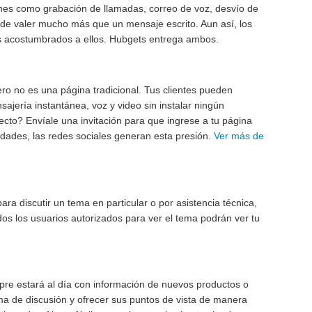
iones como grabación de llamadas, correo de voz, desvío de
de valer mucho más que un mensaje escrito. Aun así, los
ás acostumbrados a ellos. Hubgets entrega ambos.
ro no es una página tradicional. Tus clientes pueden
ajería instantánea, voz y video sin instalar ningún
to? Envíale una invitación para que ingrese a tu página
idades, las redes sociales generan esta presión.
Ver más de
ra discutir un tema en particular o por asistencia técnica,
odos los usuarios autorizados para ver el tema podrán ver tu
mpre estará al día con información de nuevos productos o
ma de discusión y ofrecer sus puntos de vista de manera