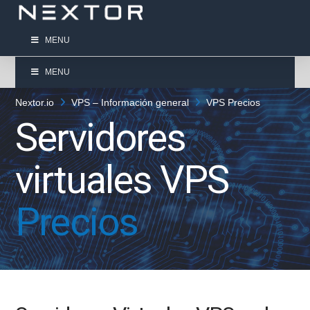
MENU
MENU
Nextor.io
VPS – Información general
VPS Precios
Servidores
virtuales VPS
Precios