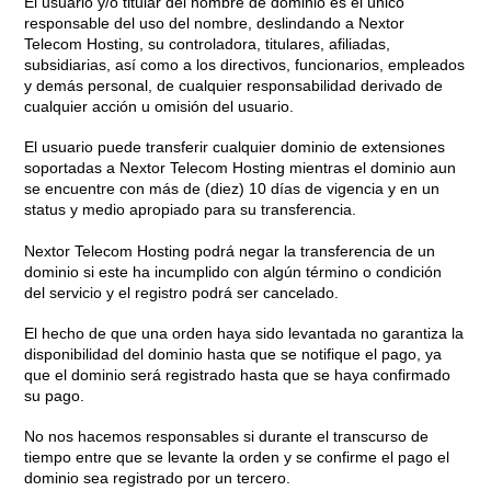
El usuario y/o titular del nombre de dominio es el único
responsable del uso del nombre, deslindando a Nextor
Telecom Hosting, su controladora, titulares, afiliadas,
subsidiarias, así como a los directivos, funcionarios, empleados
y demás personal, de cualquier responsabilidad derivado de
cualquier acción u omisión del usuario.
El usuario puede transferir cualquier dominio de extensiones
soportadas a Nextor Telecom Hosting mientras el dominio aun
se encuentre con más de (diez) 10 días de vigencia y en un
status y medio apropiado para su transferencia.
Nextor Telecom Hosting podrá negar la transferencia de un
dominio si este ha incumplido con algún término o condición
del servicio y el registro podrá ser cancelado.
El hecho de que una orden haya sido levantada no garantiza la
disponibilidad del dominio hasta que se notifique el pago, ya
que el dominio será registrado hasta que se haya confirmado
su pago.
No nos hacemos responsables si durante el transcurso de
tiempo entre que se levante la orden y se confirme el pago el
dominio sea registrado por un tercero.