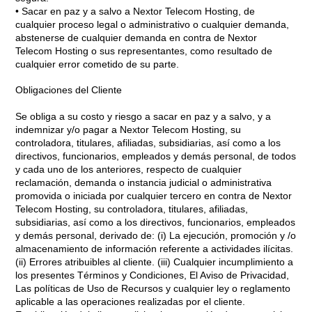
• Sacar en paz y a salvo a Nextor Telecom Hosting, de
cualquier proceso legal o administrativo o cualquier demanda,
abstenerse de cualquier demanda en contra de Nextor
Telecom Hosting o sus representantes, como resultado de
cualquier error cometido de su parte.
Obligaciones del Cliente
Se obliga a su costo y riesgo a sacar en paz y a salvo, y a
indemnizar y/o pagar a Nextor Telecom Hosting, su
controladora, titulares, afiliadas, subsidiarias, así como a los
directivos, funcionarios, empleados y demás personal, de todos
y cada uno de los anteriores, respecto de cualquier
reclamación, demanda o instancia judicial o administrativa
promovida o iniciada por cualquier tercero en contra de Nextor
Telecom Hosting, su controladora, titulares, afiliadas,
subsidiarias, así como a los directivos, funcionarios, empleados
y demás personal, derivado de: (i) La ejecución, promoción y /o
almacenamiento de información referente a actividades ilícitas.
(ii) Errores atribuibles al cliente. (iii) Cualquier incumplimiento a
los presentes Términos y Condiciones, El Aviso de Privacidad,
Las políticas de Uso de Recursos y cualquier ley o reglamento
aplicable a las operaciones realizadas por el cliente.