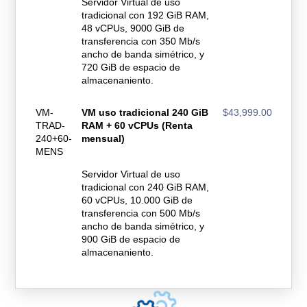
Servidor Virtual de uso
tradicional con 192 GiB RAM,
48 vCPUs, 9000 GiB de
transferencia con 350 Mb/s
ancho de banda simétrico, y
720 GiB de espacio de
almacenaniento.
VM-
VM uso tradicional 240 GiB
$43,999.00
TRAD-
RAM + 60 vCPUs (Renta
240+60-
mensual)
MENS
Servidor Virtual de uso
tradicional con 240 GiB RAM,
60 vCPUs, 10.000 GiB de
transferencia con 500 Mb/s
ancho de banda simétrico, y
900 GiB de espacio de
almacenaniento.