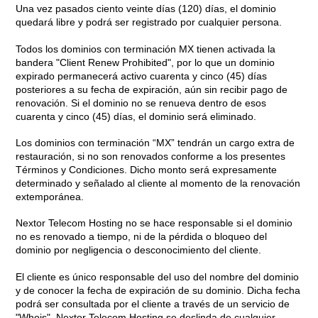
Una vez pasados ciento veinte días (120) días, el dominio
quedará libre y podrá ser registrado por cualquier persona.
Todos los dominios con terminación MX tienen activada la
bandera "Client Renew Prohibited", por lo que un dominio
expirado permanecerá activo cuarenta y cinco (45) días
posteriores a su fecha de expiración, aún sin recibir pago de
renovación. Si el dominio no se renueva dentro de esos
cuarenta y cinco (45) días, el dominio será eliminado.
Los dominios con terminación “MX” tendrán un cargo extra de
restauración, si no son renovados conforme a los presentes
Términos y Condiciones. Dicho monto será expresamente
determinado y señalado al cliente al momento de la renovación
extemporánea.
Nextor Telecom Hosting no se hace responsable si el dominio
no es renovado a tiempo, ni de la pérdida o bloqueo del
dominio por negligencia o desconocimiento del cliente.
El cliente es único responsable del uso del nombre del dominio
y de conocer la fecha de expiración de su dominio. Dicha fecha
podrá ser consultada por el cliente a través de un servicio de
"Whois". Nextor Telecom Hosting se deslinda de cualquier