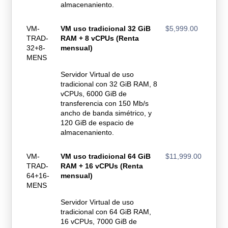
almacenaniento.
VM-
VM uso tradicional 32 GiB
$5,999.00
TRAD-
RAM + 8 vCPUs (Renta
32+8-
mensual)
MENS
Servidor Virtual de uso
tradicional con 32 GiB RAM, 8
vCPUs, 6000 GiB de
transferencia con 150 Mb/s
ancho de banda simétrico, y
120 GiB de espacio de
almacenaniento.
VM-
VM uso tradicional 64 GiB
$11,999.00
TRAD-
RAM + 16 vCPUs (Renta
64+16-
mensual)
MENS
Servidor Virtual de uso
tradicional con 64 GiB RAM,
16 vCPUs, 7000 GiB de