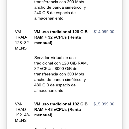
transferencia con 200 Mb/s
ancho de banda simétrico, y
240 GiB de espacio de
almacenaniento.
VM-
VM uso tradicional 128 GiB
$14,099.00
TRAD-
RAM + 32 vCPUs (Renta
128+32-
mensual)
MENS
Servidor Virtual de uso
tradicional con 128 GiB RAM,
32 vCPUs, 8000 GiB de
transferencia con 300 Mb/s
ancho de banda simétrico, y
480 GiB de espacio de
almacenaniento.
VM-
VM uso tradicional 192 GiB
$15,999.00
TRAD-
RAM + 48 vCPUs (Renta
192+48-
mensual)
MENS