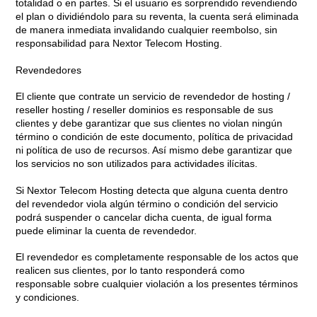
totalidad o en partes. Si el usuario es sorprendido revendiendo
el plan o dividiéndolo para su reventa, la cuenta será eliminada
de manera inmediata invalidando cualquier reembolso, sin
responsabilidad para Nextor Telecom Hosting.
Revendedores
El cliente que contrate un servicio de revendedor de hosting /
reseller hosting / reseller dominios es responsable de sus
clientes y debe garantizar que sus clientes no violan ningún
término o condición de este documento, política de privacidad
ni política de uso de recursos. Así mismo debe garantizar que
los servicios no son utilizados para actividades ilícitas.
Si Nextor Telecom Hosting detecta que alguna cuenta dentro
del revendedor viola algún término o condición del servicio
podrá suspender o cancelar dicha cuenta, de igual forma
puede eliminar la cuenta de revendedor.
El revendedor es completamente responsable de los actos que
realicen sus clientes, por lo tanto responderá como
responsable sobre cualquier violación a los presentes términos
y condiciones.