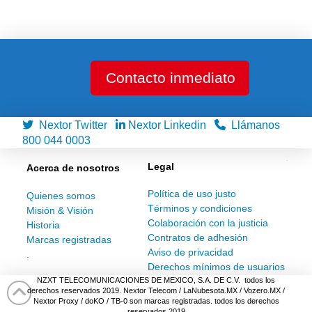
Contacto inmediato
Nextor Twitter
Nextor Linkedin
Llámanos
800 044 0003
Legal
Acerca de nosotros
Política de uso justo
Quienes somos
Términos y condiciones
Misión & Visión
Colaboración con la justicia
Historia
Contratos de adhesión
Marcas registradas
Aviso de privacidad
.
Derechos mínimos de usuarios
NZXT TELECOMUNICACIONES DE MEXICO, S.A. DE C.V. todos los
derechos reservados 2019. Nextor Telecom / LaNubesota.MX / Vozero.MX /
Nextor Proxy / doKO / TB-0 son marcas registradas. todos los derechos
reservados 2019