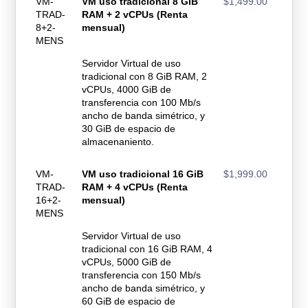
VM-
VM uso tradicional 8 GiB
$1,499.00
TRAD-
RAM + 2 vCPUs (Renta
8+2-
mensual)
MENS
Servidor Virtual de uso
tradicional con 8 GiB RAM, 2
vCPUs, 4000 GiB de
transferencia con 100 Mb/s
ancho de banda simétrico, y
30 GiB de espacio de
almacenaniento.
VM-
VM uso tradicional 16 GiB
$1,999.00
TRAD-
RAM + 4 vCPUs (Renta
16+2-
mensual)
MENS
Servidor Virtual de uso
tradicional con 16 GiB RAM, 4
vCPUs, 5000 GiB de
transferencia con 150 Mb/s
ancho de banda simétrico, y
60 GiB de espacio de