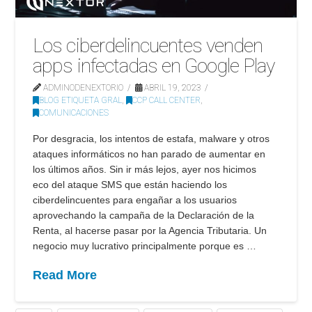
Los ciberdelincuentes venden
apps infectadas en Google Play
ADMINODENEXTORIO
ABRIL 19, 2023
BLOG ETIQUETA GRAL
,
CCP CALL CENTER
,
COMUNICACIONES
Por desgracia, los intentos de estafa, malware y otros
ataques informáticos no han parado de aumentar en
los últimos años. Sin ir más lejos, ayer nos hicimos
eco del ataque SMS que están haciendo los
ciberdelincuentes para engañar a los usuarios
aprovechando la campaña de la Declaración de la
Renta, al hacerse pasar por la Agencia Tributaria. Un
negocio muy lucrativo principalmente porque es …
Read More