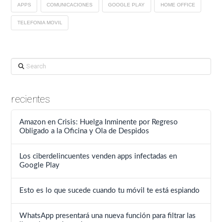
APPS
COMUNICACIONES
GOOGLE PLAY
HOME OFFICE
TELEFONIA MOVIL
Search
recientes
Amazon en Crisis: Huelga Inminente por Regreso
Obligado a la Oficina y Ola de Despidos
Los ciberdelincuentes venden apps infectadas en
Google Play
Esto es lo que sucede cuando tu móvil te está espiando
WhatsApp presentará una nueva función para filtrar las